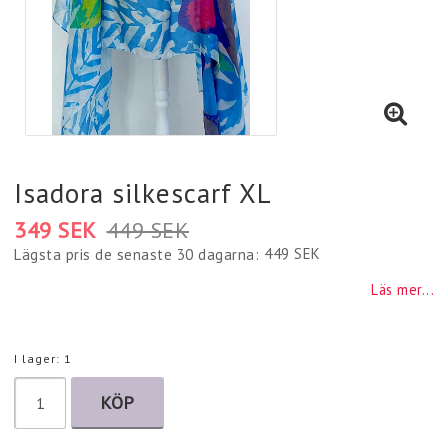
Isadora silkescarf XL
349 SEK
449 SEK
449 SEK
Lägsta pris de senaste 30 dagarna
Läs mer...
I lager: 1
KÖP