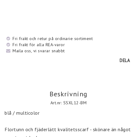
Fri frakt och retur på ordinarie sortiment
Fri frakt för alla REA-varor
Maila oss, vi svarar snabbt
DELA
Beskrivning
Art.nr: SSXL12-BM
blå / multicolor

Flortunn och fjäderlätt kvalitetsscarf - skönare än något 