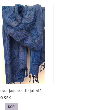
draa jaquardullsjal blå
90 SEK
KÖP