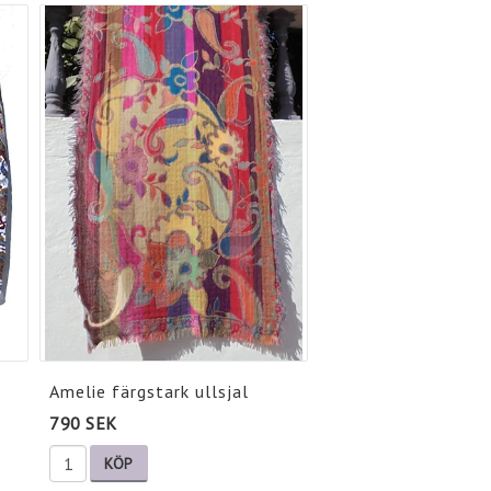
Amelie färgstark ullsjal
790 SEK
KÖP