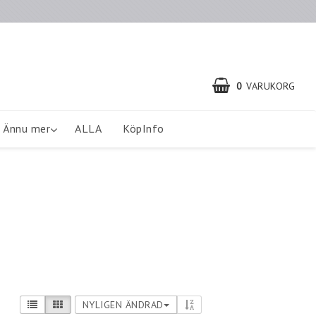
0
VARUKORG
Ännu mer
ALLA
KöpInfo
NYLIGEN ÄNDRAD