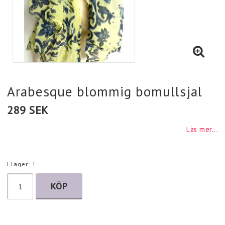
Arabesque blommig bomullsjal
289 SEK
Läs mer...
I lager: 1
KÖP