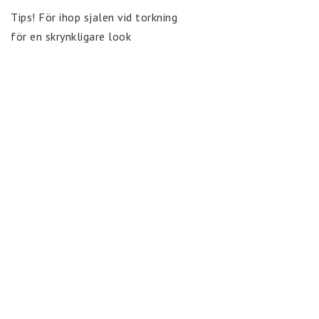
Tips! För ihop sjalen vid torkning

för en skrynkligare look                                          