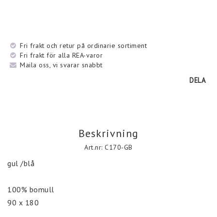
Fri frakt och retur på ordinarie sortiment
Fri frakt för alla REA-varor
Maila oss, vi svarar snabbt
DELA
Beskrivning
Art.nr: C170-GB
gul /blå

100% bomull

90 x 180
