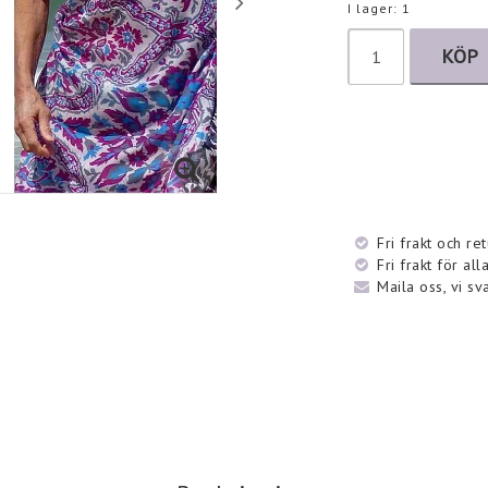
I lager: 1
KÖP
Fri frakt och re
Fri frakt för al
Maila oss, vi sv