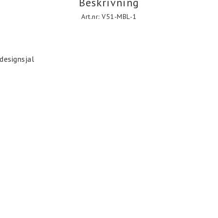
Beskrivning
Art.nr: V51-MBL-1
esignsjal 
