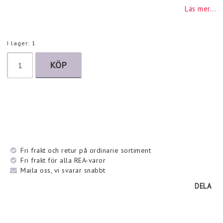
Läs mer...
I lager: 1
KÖP
Fri frakt och retur på ordinarie sortiment
Fri frakt för alla REA-varor
Maila oss, vi svarar snabbt
DELA