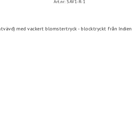
Art.nr: SAV1-R-1
ätvävd) med vackert blomstertryck - blocktryckt från Indien
