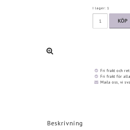
I lager: 1
KÖP
Fri frakt och re
Fri frakt för al
Maila oss, vi sv
Beskrivning