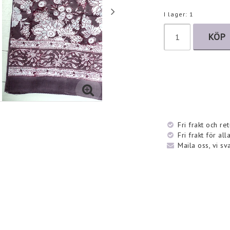
I lager: 1
KÖP
Fri frakt och re
Fri frakt för al
Maila oss, vi sv